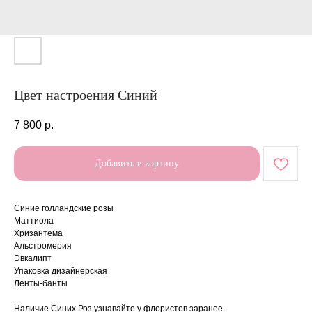
Цвет настроения Синий
7 800
р.
Добавить в корзину
Синие голландские розы
Маттиола
Хризантема
Альстромерия
Эвкалипт
Упаковка дизайнерская
Ленты-банты
Наличие Синих Роз узнавайте у флористов заранее.